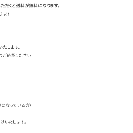
いただくと送料が無料になります。
ります
いたします。
りご確認ください
記になっている方）
けいたします。