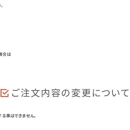
。
場合は
ご注文内容の変更について
する事はできません。