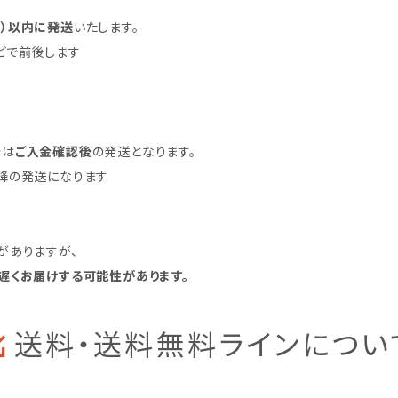
く）以内に発送
いたします。
どで前後します
合は
ご入金確認後
の発送となります。
降の発送になります
がありますが、
遅くお届けする可能性があります。
送料・送料無料ラインについ