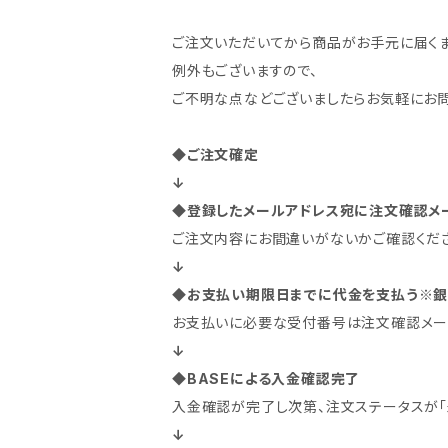
ご注文いただいてから商品がお手元に届くま
例外もございますので、
ご不明な点などございましたらお気軽にお問
◆
ご注文確定
↓
◆
登録したメールアドレス宛に注文確認メ
ご注文内容にお間違いがないかご確認くだ
↓
◆
お支払い期限日までに代金を支払う※銀
お支払いに必要な受付番号は注文確認メー
↓
◆
BASEによる入金確認完了
入金確認が完了し次第、注文ステータスが「
↓