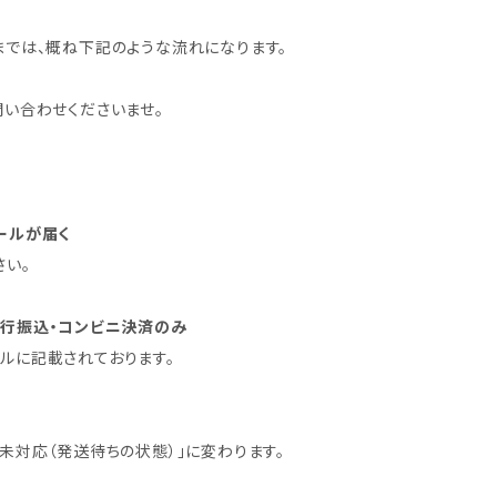
では、概ね下記のような流れになります。
い合わせくださいませ。
ールが届く
さい。
行振込・コンビニ決済のみ
ルに記載されております。
未対応（発送待ちの状態）」に変わります。